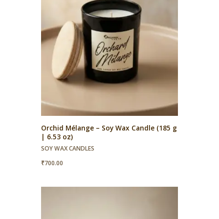
Orchid Mélange – Soy Wax Candle (185 g
| 6.53 oz)
SOY WAX CANDLES
₹
700.00