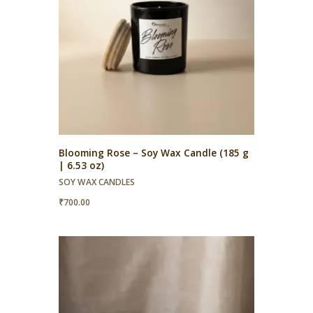
Blooming Rose – Soy Wax Candle (185 g
| 6.53 oz)
SOY WAX CANDLES
₹
700.00