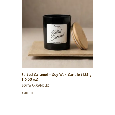
Salted Caramel – Soy Wax Candle (185 g
| 6.53 oz)
SOY WAX CANDLES
₹
700.00