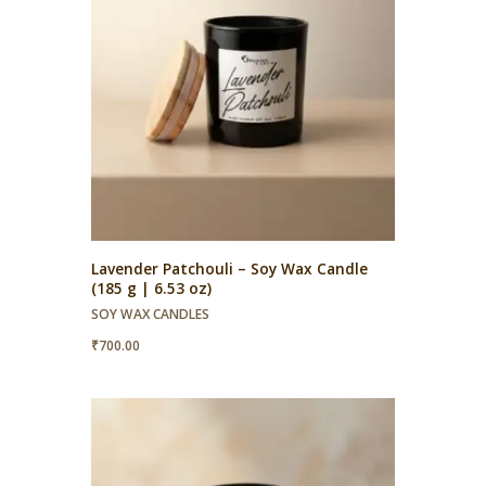
Lavender Patchouli – Soy Wax Candle
(185 g | 6.53 oz)
SOY WAX CANDLES
₹
700.00