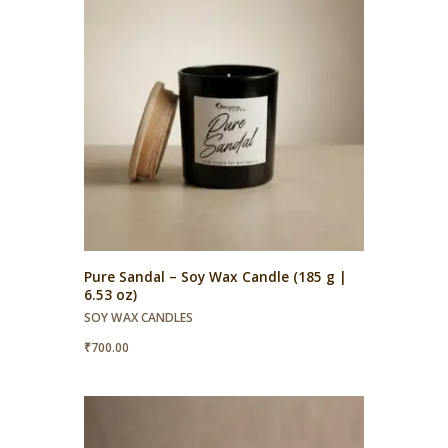
Pure Sandal – Soy Wax Candle (185 g |
6.53 oz)
SOY WAX CANDLES
₹
700.00