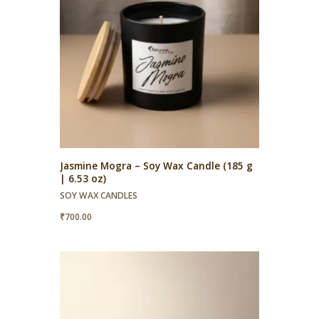
Jasmine Mogra – Soy Wax Candle (185 g
| 6.53 oz)
SOY WAX CANDLES
₹
700.00