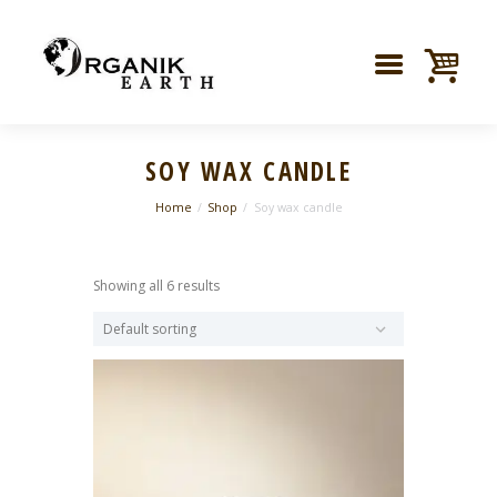
SOY WAX CANDLE
Home
Shop
Soy wax candle
Showing all 6 results