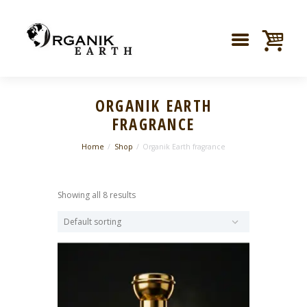
ORGANIK EARTH
FRAGRANCE
Home
Shop
Organik Earth fragrance
Showing all 8 results