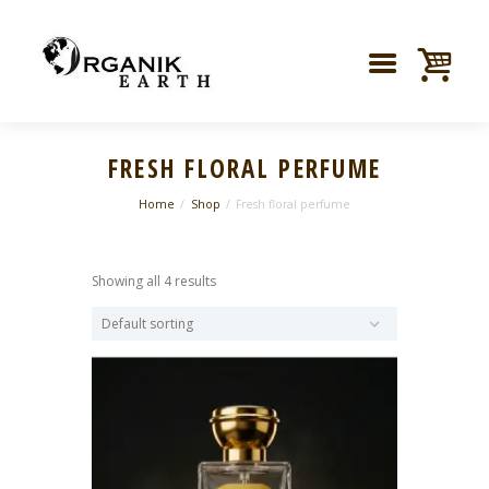
FRESH FLORAL PERFUME
Home
Shop
Fresh floral perfume
Showing all 4 results